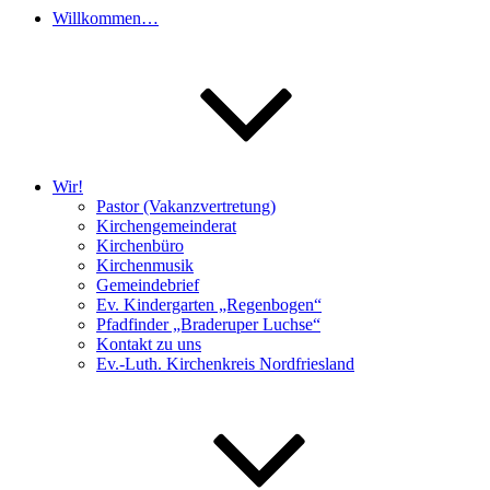
Willkommen…
Wir!
Pastor (Vakanzvertretung)
Kirchengemeinderat
Kirchenbüro
Kirchenmusik
Gemeindebrief
Ev. Kindergarten „Regenbogen“
Pfadfinder „Braderuper Luchse“
Kontakt zu uns
Ev.-Luth. Kirchenkreis Nordfriesland