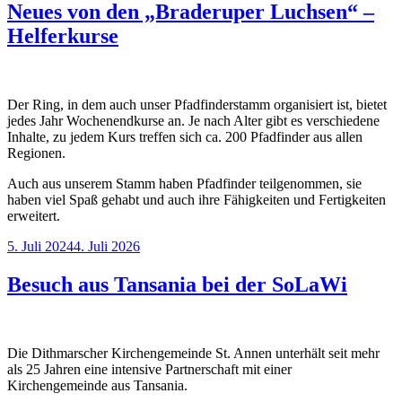
Neues von den „Braderuper Luchsen“ –
Helferkurse
Der Ring, in dem auch unser Pfadfinderstamm organisiert ist, bietet
jedes Jahr Wochenendkurse an. Je nach Alter gibt es verschiedene
Inhalte, zu jedem Kurs treffen sich ca. 200 Pfadfinder aus allen
Regionen.
Auch aus unserem Stamm haben Pfadfinder teilgenommen, sie
haben viel Spaß gehabt und auch ihre Fähigkeiten und Fertigkeiten
erweitert.
Veröffentlicht
5. Juli 2024
4. Juli 2026
am
Besuch aus Tansania bei der SoLaWi
Die Dithmarscher Kirchengemeinde St. Annen unterhält seit mehr
als 25 Jahren eine intensive Partnerschaft mit einer
Kirchengemeinde aus Tansania.