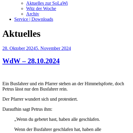
Aktuelles zur SoLaWi
Witz der Woche
Archiv
Service | Downloads
Aktuelles
Veröffentlicht
28. Oktober 2024
5. November 2024
am
WdW – 28.10.2024
Ein Busfahrer und ein Pfarrer stehen an der Himmelspforte, doch
Petrus lässt nur den Busfahrer rein.
Der Pfarrer wundert sich und protestiert.
Daraufhin sagt Petrus ihm:
„Wenn du gebetet hast, haben alle geschlafen.
Wenn der Busfahrer geschlafen hat, haben alle