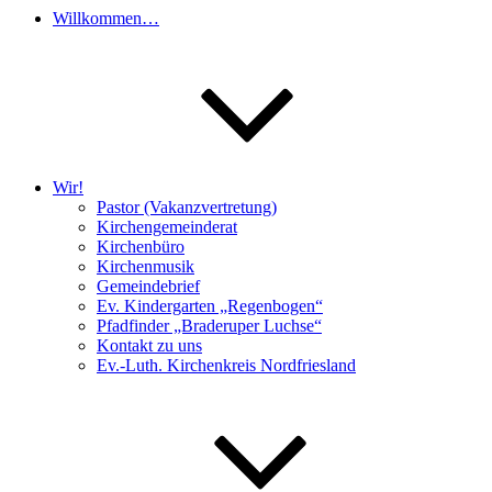
Willkommen…
Wir!
Pastor (Vakanzvertretung)
Kirchengemeinderat
Kirchenbüro
Kirchenmusik
Gemeindebrief
Ev. Kindergarten „Regenbogen“
Pfadfinder „Braderuper Luchse“
Kontakt zu uns
Ev.-Luth. Kirchenkreis Nordfriesland