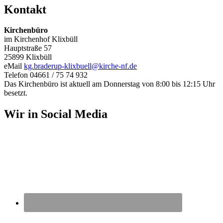
Kontakt
Kirchenbüro
im Kirchenhof Klixbüll
Hauptstraße 57
25899 Klixbüll
eMail
kg.braderup-klixbuell@kirche-nf.de
Telefon 04661 / 75 74 932
Das Kirchenbüro ist aktuell am Donnerstag von 8:00 bis 12:15 Uhr
besetzt.
Wir in Social Media