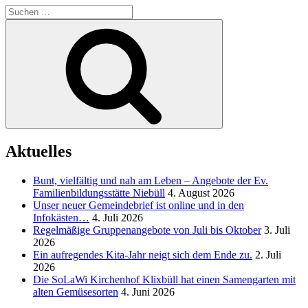
Suchen
nach:
Suchen
Aktuelles
Bunt, vielfältig und nah am Leben – Angebote der Ev.
Familienbildungsstätte Niebüll
4. August 2026
Unser neuer Gemeindebrief ist online und in den
Infokästen…
4. Juli 2026
Regelmäßige Gruppenangebote von Juli bis Oktober
3. Juli
2026
Ein aufregendes Kita-Jahr neigt sich dem Ende zu.
2. Juli
2026
Die SoLaWi Kirchenhof Klixbüll hat einen Samengarten mit
alten Gemüsesorten
4. Juni 2026