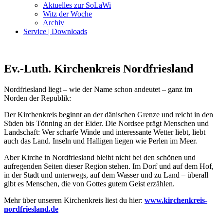
Aktuelles zur SoLaWi
Witz der Woche
Archiv
Service | Downloads
Ev.-Luth. Kirchenkreis Nordfriesland
Nordfriesland liegt – wie der Name schon andeutet – ganz im
Norden der Republik:
Der Kirchenkreis beginnt an der dänischen Grenze und reicht in den
Süden bis Tönning an der Eider. Die Nordsee prägt Menschen und
Landschaft: Wer scharfe Winde und interessante Wetter liebt, liebt
auch das Land. Inseln und Halligen liegen wie Perlen im Meer.
Aber Kirche in Nordfriesland bleibt nicht bei den schönen und
aufregenden Seiten dieser Region stehen. Im Dorf und auf dem Hof,
in der Stadt und unterwegs, auf dem Wasser und zu Land – überall
gibt es Menschen, die von Gottes gutem Geist erzählen.
Mehr über unseren Kirchenkreis liest du hier:
www.kirchenkreis-
nordfriesland.de