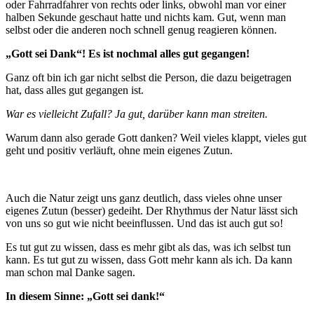
oder Fahrradfahrer von rechts oder links, obwohl man vor einer
halben Sekunde geschaut hatte und nichts kam. Gut, wenn man
selbst oder die anderen noch schnell genug reagieren können.
„Gott sei Dank“! Es ist nochmal alles gut gegangen!
Ganz oft bin ich gar nicht selbst die Person, die dazu beigetragen
hat, dass alles gut gegangen ist.
War es vielleicht Zufall? Ja gut, darüber kann man streiten.
Warum dann also gerade Gott danken? Weil vieles klappt, vieles gut
geht und positiv verläuft, ohne mein eigenes Zutun.
Auch die Natur zeigt uns ganz deutlich, dass vieles ohne unser
eigenes Zutun (besser) gedeiht. Der Rhythmus der Natur lässt sich
von uns so gut wie nicht beeinflussen. Und das ist auch gut so!
Es tut gut zu wissen, dass es mehr gibt als das, was ich selbst tun
kann. Es tut gut zu wissen, dass Gott mehr kann als ich. Da kann
man schon mal Danke sagen.
In diesem Sinne: „Gott sei dank!“