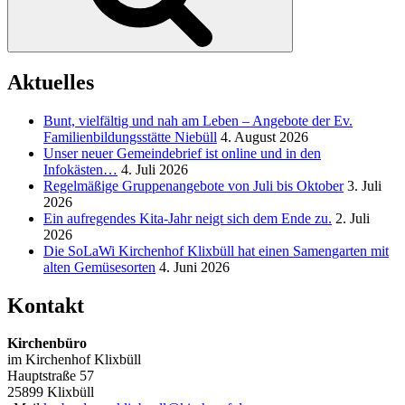
Aktuelles
Bunt, vielfältig und nah am Leben – Angebote der Ev.
Familienbildungsstätte Niebüll
4. August 2026
Unser neuer Gemeindebrief ist online und in den
Infokästen…
4. Juli 2026
Regelmäßige Gruppenangebote von Juli bis Oktober
3. Juli
2026
Ein aufregendes Kita-Jahr neigt sich dem Ende zu.
2. Juli
2026
Die SoLaWi Kirchenhof Klixbüll hat einen Samengarten mit
alten Gemüsesorten
4. Juni 2026
Kontakt
Kirchenbüro
im Kirchenhof Klixbüll
Hauptstraße 57
25899 Klixbüll