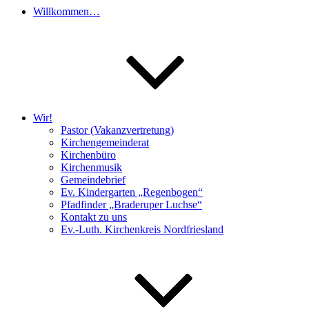
Willkommen…
Wir!
Pastor (Vakanzvertretung)
Kirchengemeinderat
Kirchenbüro
Kirchenmusik
Gemeindebrief
Ev. Kindergarten „Regenbogen“
Pfadfinder „Braderuper Luchse“
Kontakt zu uns
Ev.-Luth. Kirchenkreis Nordfriesland