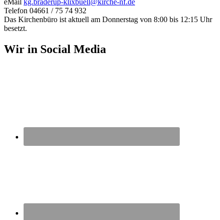
eMail
kg.braderup-klixbuell@kirche-nf.de
Telefon 04661 / 75 74 932
Das Kirchenbüro ist aktuell am Donnerstag von 8:00 bis 12:15 Uhr
besetzt.
Wir in Social Media