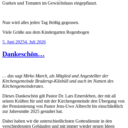
Gurken und Tomaten im Gewächshaus eingepflanzt.
Nun wird alles jeden Tag fleißig gegossen.
Viele Grüße aus dem Kindergarten Regenbogen
Veröffentlicht
5. Juni 2025
4. Juli 2026
am
Dankeschön…
… das sagt Mirko March, als Mitglied und Angestellter der
Kirchengemeinde Braderup-Klixbüll und auch im Namen des
Kirchengemeinderates.
Dieses Dankeschön gilt Pastor Dr. Lars Emersleben, der mit all
seinen Kräften für und mit der Kirchengemeinde den Übergang von
der Pensionierung von Pastor Jens-Uwe Albrecht bis einschließlich
zur Jahresmitte 2025 gestaltet hat.
Dabei haben wir die unterschiedlichsten Gottesdienste in den
verschiedensten Gebäuden und mit immer wieder neuen Ideen