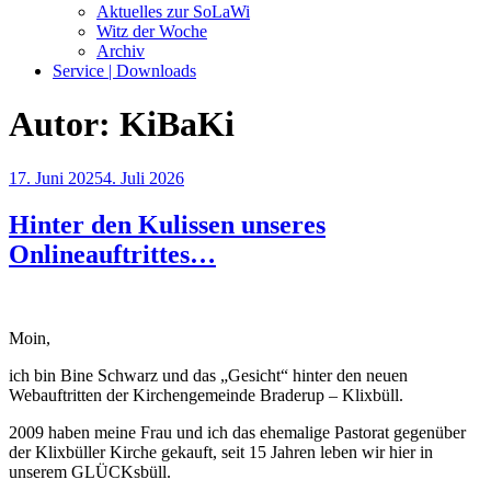
Aktuelles zur SoLaWi
Witz der Woche
Archiv
Service | Downloads
Autor:
KiBaKi
Veröffentlicht
17. Juni 2025
4. Juli 2026
am
Hinter den Kulissen unseres
Onlineauftrittes…
Moin,
ich bin Bine Schwarz und das „Gesicht“ hinter den neuen
Webauftritten der Kirchengemeinde Braderup – Klixbüll.
2009 haben meine Frau und ich das ehemalige Pastorat gegenüber
der Klixbüller Kirche gekauft, seit 15 Jahren leben wir hier in
unserem GLÜCKsbüll.