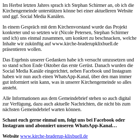
Im Herbst letzten Jahres sprach ich Stephan Schirmer an, ob ich die
Kirchengemeinde unterstützen könne bei einer aktuelleren Website
und ggf. Social Media Kanälen.
In einem Gespräch mit dem Kirchenvorstand wurde das Projekt
konkreter und so setzten wir (Nicole Petersen, Stephan Schirmer
und ich) uns einmal zusammen, um konkret zu beschnacken, welche
Inhalte wir zukünftig auf www.kirche-braderupklixbuell.de
präsentieren wollen.
Das Ergebnis unserer Gedanken habe ich versucht umzusetzen und
so stand schon Ende Oktober das erste Gerüst. Danach wurden die
Social Media Kanäle eingerichtet, neben Facebook und Instagram
haben wir nun auch einen WhatsApp-Kanal, über den man immer
gut informiert sein kann, was in unserer Kirchengemeinde so alles
ansteht.
Alle Informationen aus dem Gemeindebrief stehen so auch digital
zur Verfügung, dazu auch aktuelle Nachrichten, die nicht bis zum
nächsten Gemeindebrief warten können.
Schaut euch gerne einmal um, folgt uns bei Facebook oder
Instagram und abonniert unseren WhatsApp-Kanal…
Website
www.kirche-braderup-klixbuell.de