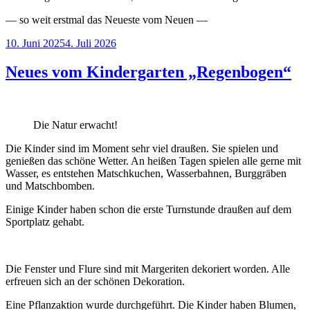
— so weit erstmal das Neueste vom Neuen —
Veröffentlicht
10. Juni 2025
4. Juli 2026
am
Neues vom Kindergarten „Regenbogen“
Die Natur erwacht!
Die Kinder sind im Moment sehr viel draußen. Sie spielen und
genießen das schöne Wetter. An heißen Tagen spielen alle gerne mit
Wasser, es entstehen Matschkuchen, Wasserbahnen, Burggräben
und Matschbomben.
Einige Kinder haben schon die erste Turnstunde draußen auf dem
Sportplatz gehabt.
Die Fenster und Flure sind mit Margeriten dekoriert worden. Alle
erfreuen sich an der schönen Dekoration.
Eine Pflanzaktion wurde durchgeführt. Die Kinder haben Blumen,