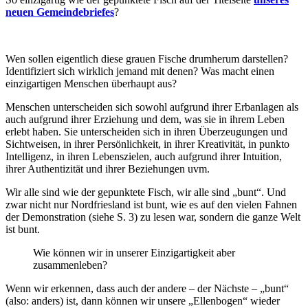
neuen Gemeindebriefes
?
Wen sollen eigentlich diese grauen Fische drumherum darstellen?
Identifiziert sich wirklich jemand mit denen? Was macht einen
einzigartigen Menschen überhaupt aus?
Menschen unterscheiden sich sowohl aufgrund ihrer Erbanlagen als
auch aufgrund ihrer Erziehung und dem, was sie in ihrem Leben
erlebt haben. Sie unterscheiden sich in ihren Überzeugungen und
Sichtweisen, in ihrer Persönlichkeit, in ihrer Kreativität, in punkto
Intelligenz, in ihren Lebenszielen, auch aufgrund ihrer Intuition,
ihrer Authentizität und ihrer Beziehungen uvm.
Wir alle sind wie der gepunktete Fisch, wir alle sind „bunt“. Und
zwar nicht nur Nordfriesland ist bunt, wie es auf den vielen Fahnen
der Demonstration (siehe S. 3) zu lesen war, sondern die ganze Welt
ist bunt.
Wie können wir in unserer Einzigartigkeit aber
zusammenleben?
Wenn wir erkennen, dass auch der andere – der Nächste – „bunt“
(also: anders) ist, dann können wir unsere „Ellenbogen“ wieder