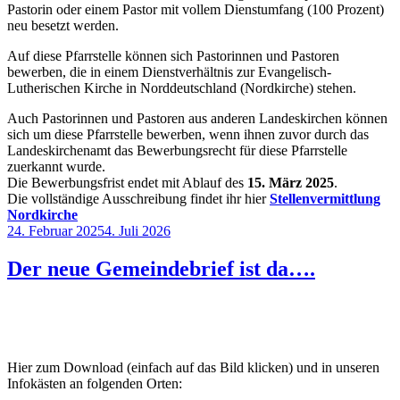
Pastorin oder einem Pastor mit vollem Dienstumfang (100 Prozent)
neu besetzt werden.
Auf diese Pfarrstelle können sich Pastorinnen und Pastoren
bewerben, die in einem Dienstverhältnis zur Evangelisch-
Lutherischen Kirche in Norddeutschland (Nordkirche) stehen.
Auch Pastorinnen und Pastoren aus anderen Landeskirchen können
sich um diese Pfarrstelle bewerben, wenn ihnen zuvor durch das
Landeskirchenamt das Bewerbungsrecht für diese Pfarrstelle
zuerkannt wurde.
Die Bewerbungsfrist endet mit Ablauf des
15. März 2025
.
Die vollständige Ausschreibung findet ihr hier
Stellenvermittlung
Nordkirche
Veröffentlicht
24. Februar 2025
4. Juli 2026
am
Der neue Gemeindebrief ist da….
Hier zum Download (einfach auf das Bild klicken) und in unseren
Infokästen an folgenden Orten: