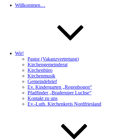
Willkommen…
Wir!
Pastor (Vakanzvertretung)
Kirchengemeinderat
Kirchenbüro
Kirchenmusik
Gemeindebrief
Ev. Kindergarten „Regenbogen“
Pfadfinder „Braderuper Luchse“
Kontakt zu uns
Ev.-Luth. Kirchenkreis Nordfriesland