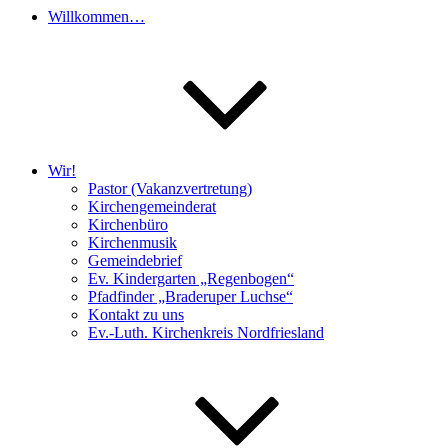
Willkommen…
Wir!
Pastor (Vakanzvertretung)
Kirchengemeinderat
Kirchenbüro
Kirchenmusik
Gemeindebrief
Ev. Kindergarten „Regenbogen“
Pfadfinder „Braderuper Luchse“
Kontakt zu uns
Ev.-Luth. Kirchenkreis Nordfriesland