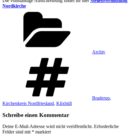
Die vollständige Ausschreibung findet ihr hier
Stellenvermittlung
Nordkirche
Kategorien
Archiv
Schlagwörter
Braderup
,
Kirchenkreis Nordfriesland
,
Klixbüll
Schreibe einen Kommentar
Deine E-Mail-Adresse wird nicht veröffentlicht.
Erforderliche
Felder sind mit
*
markiert