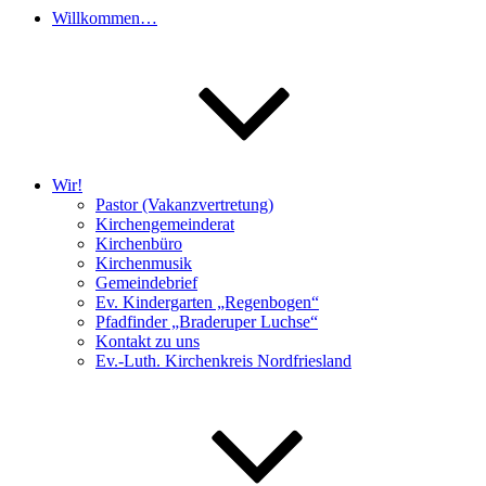
Willkommen…
Wir!
Pastor (Vakanzvertretung)
Kirchengemeinderat
Kirchenbüro
Kirchenmusik
Gemeindebrief
Ev. Kindergarten „Regenbogen“
Pfadfinder „Braderuper Luchse“
Kontakt zu uns
Ev.-Luth. Kirchenkreis Nordfriesland