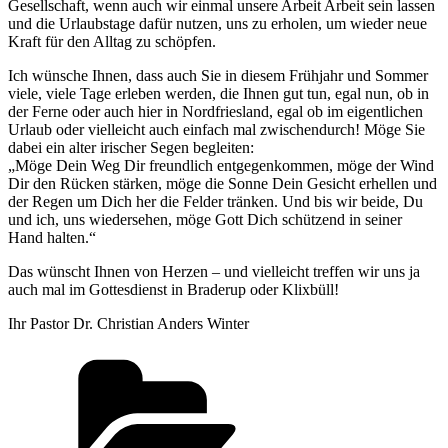
Gesellschaft, wenn auch wir einmal unsere Arbeit Arbeit sein lassen
und die Urlaubstage dafür nutzen, uns zu erholen, um wieder neue
Kraft für den Alltag zu schöpfen.
Ich wünsche Ihnen, dass auch Sie in diesem Frühjahr und Sommer
viele, viele Tage erleben werden, die Ihnen gut tun, egal nun, ob in
der Ferne oder auch hier in Nordfriesland, egal ob im eigentlichen
Urlaub oder vielleicht auch einfach mal zwischendurch! Möge Sie
dabei ein alter irischer Segen begleiten:
„Möge Dein Weg Dir freundlich entgegenkommen, möge der Wind
Dir den Rücken stärken, möge die Sonne Dein Gesicht erhellen und
der Regen um Dich her die Felder tränken. Und bis wir beide, Du
und ich, uns wiedersehen, möge Gott Dich schützend in seiner
Hand halten.“
Das wünscht Ihnen von Herzen – und vielleicht treffen wir uns ja
auch mal im Gottesdienst in Braderup oder Klixbüll!
Ihr Pastor Dr. Christian Anders Winter
Kategorien