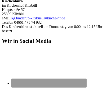
Kirchenbüro
im Kirchenhof Klixbüll
Hauptstraße 57
25899 Klixbüll
eMail
kg.braderup-klixbuell@kirche-nf.de
Telefon 04661 / 75 74 932
Das Kirchenbüro ist aktuell am Donnerstag von 8:00 bis 12:15 Uhr
besetzt.
Wir in Social Media